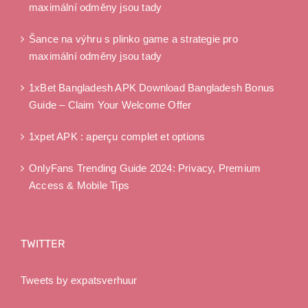
maximální odměny jsou tady
Šance na výhru s plinko game a strategie pro
maximální odměny jsou tady
1xBet Bangladesh APK Download Bangladesh Bonus
Guide – Claim Your Welcome Offer
1xpet APK : aperçu complet et options
OnlyFans Trending Guide 2024: Privacy, Premium
Access & Mobile Tips
TWITTER
Tweets by expatsverhuur